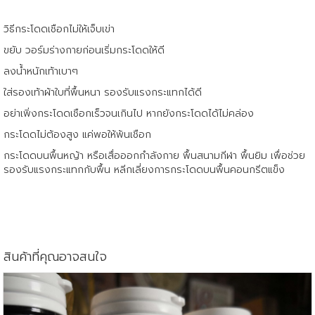
วิธีกระโดดเชือกไม่ให้เจ็บเข่า
ขยับ วอร์มร่างกายก่อนเริ่มกระโดดให้ดี
ลงน้ำหนักเท้าเบาๆ
ใส่รองเท้าผ้าใบที่พื้นหนา รองรับแรงกระแทกได้ดี
อย่าเพิ่งกระโดดเชือกเร็วจนเกินไป หากยังกระโดดได้ไม่คล่อง
กระโดดไม่ต้องสูง แค่พอให้พ้นเชือก
กระโดดบนพื้นหญ้า หรือเสื่อออกกำลังกาย พื้นสนามกีฬา พื้นยิม เพื่อช่วย
รองรับแรงกระแทกกับพื้น หลีกเลี่ยงการกระโดดบนพื้นคอนกรีตแข็ง
สินค้าที่คุณอาจสนใจ