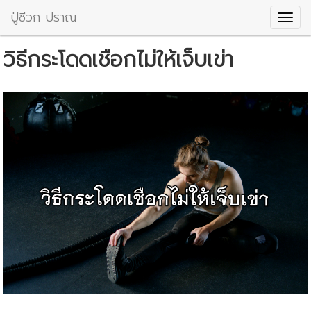
ปู่ชีวก ปราณ
วิธีกระโดดเชือกไม่ให้เจ็บเข่า