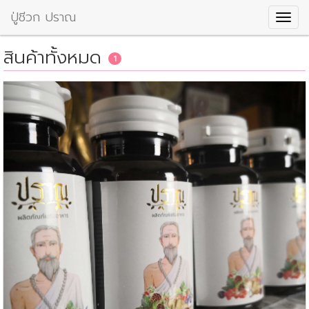
ปู่ชีวก ปราณ
สินค้าทั้งหมด
1