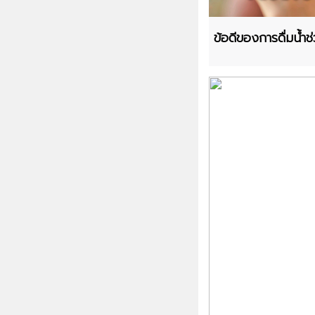
ข้อดีของการดื่มน้ำช่