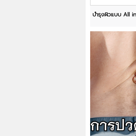
บำรุงผิวแบบ All i