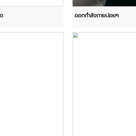
ยด
ออกกำลังกายบ่อยๆ