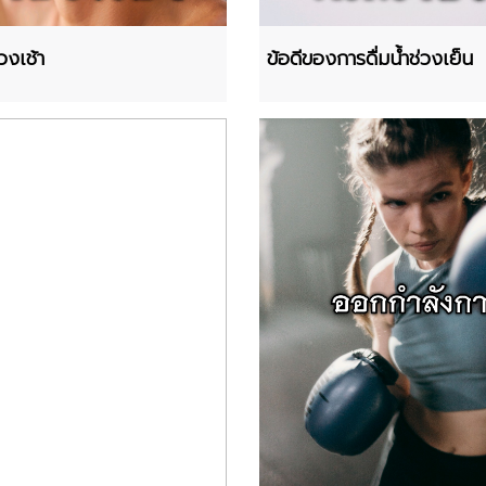
วงเช้า
ข้อดีของการดื่มน้ำช่วงเย็น