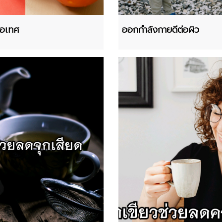
ขือเทศ
ออกกำลังกายดีต่อผิว