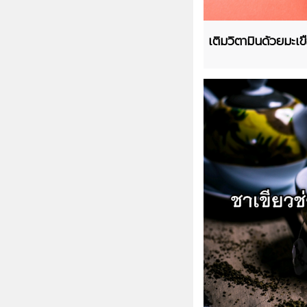
เติมวิตามินด้วยมะเ