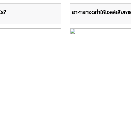
ไร?
อาหารทอดทำให้เซลล์เสียหา