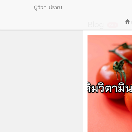
ปู่ชีวก ปราณ
Blog
640