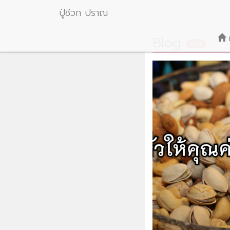
ปู่ชีวก ปราณ
Blog
640