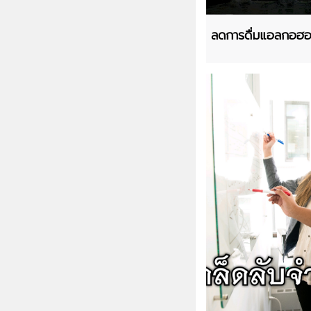
ลดการดื่มแอลกอฮอ