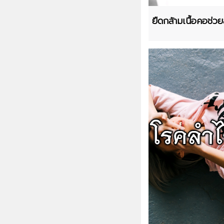
ยืดกล้ามเนื้อคอช่