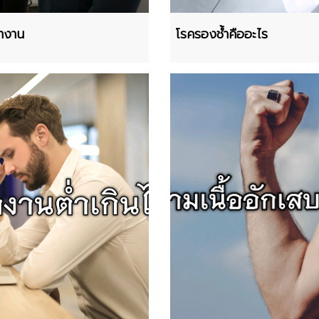
ทำงาน
โรครองช้ำคืออะไร