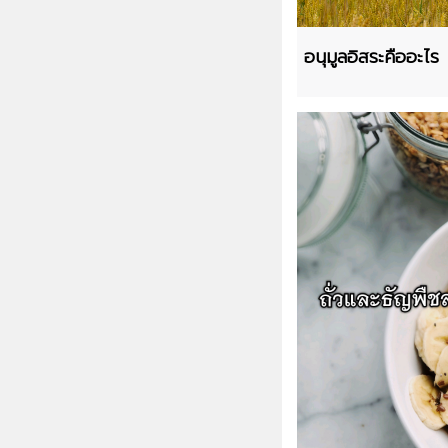
อนุมูลอิสระคืออะไร