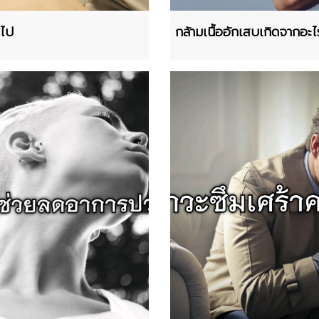
นไป
กล้ามเนื้ออักเสบเกิดจากอะไ