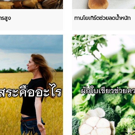
ารสูง
ทานโยเกิร์ตช่วยลดน้ำหนัก