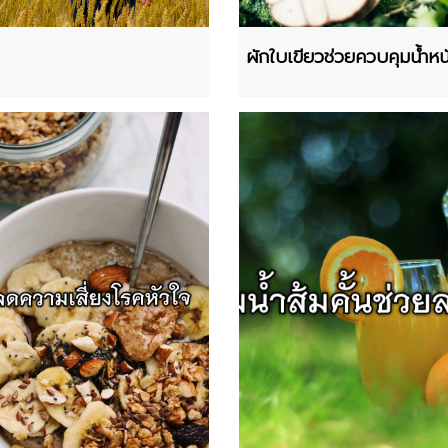
ผักใบเขียวช่วยควบคุมน้ำหน