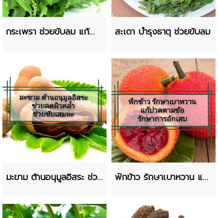
กระเพรา ช่วยขับลม แก้
สะเดา บำรุงธาตุ ช่วยขับลม
ท้องอืดท้องเฟ้อ
มะขาม ต้านอนุมูลอิสระ ช่วย
ฟักข้าว รักษาเบาหวาน แก้
ลดผิวคล้ำ
ปวดตามข้อ