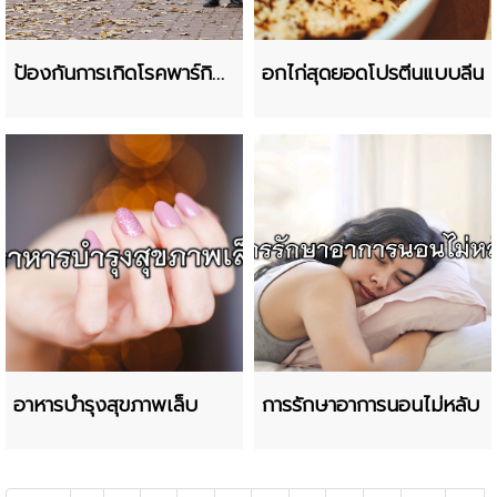
ป้องกันการเกิดโรคพาร์กิน
อกไก่สุดยอดโปรตีนแบบลีน
สัน
อาหารบำรุงสุขภาพเล็บ
การรักษาอาการนอนไม่หลับ