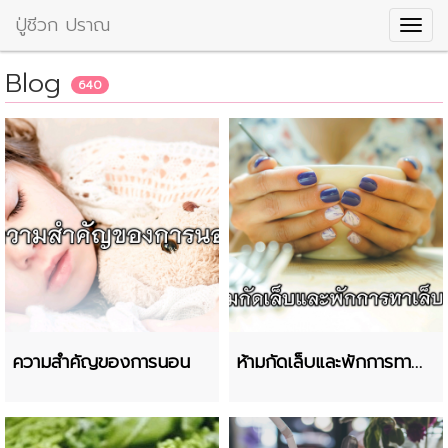
ปู่ชีวก ปราณ
Blog
640
ความสำคัญของการนอน
ห้ามกัดเล็บและพักการทา
เล็บ