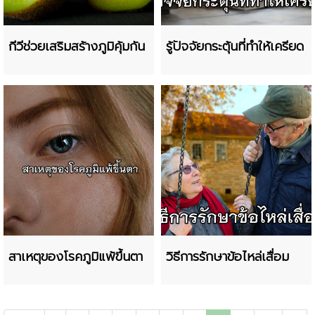
กีวีช่วยเสริมสร้างภูมิคุ้มกัน
รู้ปัจจัยกระตุ้นที่ทำให้เครียด
สาเหตุของโรคภูมิแพ้ขึ้นตา
วิธีการรักษาข้อไหล่เสื่อม