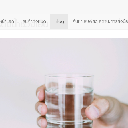
ื่มน้ำช่วงเย็น
หน้าแรก
สินค้าทั้งหมด
Blog
ค้นหาเลขพัสดุ,สถานะการสั่งซื้