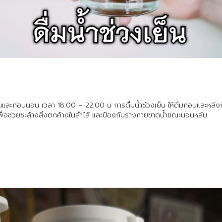
ย็นและก่อนนอน เวลา 18.00 – 22.00 น การดื่มน้ำช่วงเย็น ให้ดื่มก่อนและหลังก
พื่อช่วยชะล้างสิ่งตกค้างในลำไส้ และป้องกันร่างกายขาดน้ำขณะนอนหลับ