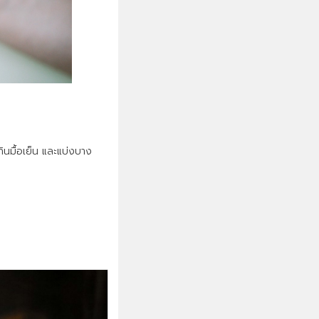
ินมื้อเย็น และแบ่งบาง